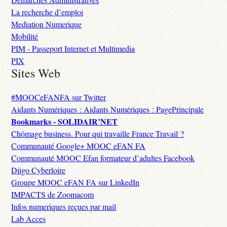
La recherche d’emploi
Mediation Numerique
Mobilité
PIM - Passeport Internet et Multimedia
PIX
Sites Web
#MOOCeFANFA sur Twitter
Aidants Numériques : Aidants Numériques : PagePrincipale
Bookmarks - SOLIDAIR’NET
Chômage business. Pour qui travaille France Travail ?
Communauté Google+ MOOC eFAN FA
Communauté MOOC Efan formateur d’adultes Facebook
Diigo Cyberloire
Groupe MOOC eFAN FA sur LinkedIn
IMPACTS de Zoomacom
Infos numeriques reçues par mail
Lab Acces